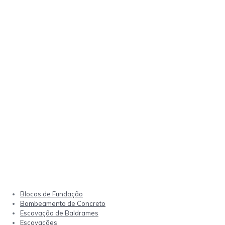
Blocos de Fundação
Bombeamento de Concreto
Escavação de Baldrames
Escavações