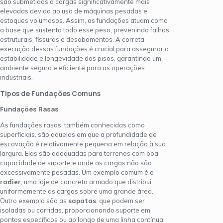
são submetidos a cargas significativamente mais
elevadas devido ao uso de máquinas pesadas e
estoques volumosos. Assim, as fundações atuam como
a base que sustenta todo esse peso, prevenindo falhas
estruturais, fissuras e desabamentos. A correta
execução dessas fundações é crucial para assegurar a
estabilidade e longevidade dos pisos, garantindo um
ambiente seguro e eficiente para as operações
industriais.
Tipos de Fundações Comuns
Fundações Rasas
As fundações rasas, também conhecidas como
superficiais, são aquelas em que a profundidade de
escavação é relativamente pequena em relação à sua
largura. Elas são adequadas para terrenos com boa
capacidade de suporte e onde as cargas não são
excessivamente pesadas. Um exemplo comum é o
radier
, uma laje de concreto armado que distribui
uniformemente as cargas sobre uma grande área.
Outro exemplo são as
sapatas
, que podem ser
isoladas ou corridas, proporcionando suporte em
pontos específicos ou ao longo de uma linha contínua.