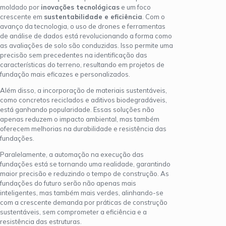
moldado por
inovações tecnológicas
e um foco
crescente em
sustentabilidade e eficiência
. Com o
avanço da tecnologia, o uso de drones e ferramentas
de análise de dados está revolucionando a forma como
as avaliações de solo são conduzidas. Isso permite uma
precisão sem precedentes na identificação das
características do terreno, resultando em projetos de
fundação mais eficazes e personalizados.
Além disso, a incorporação de materiais sustentáveis,
como concretos reciclados e aditivos biodegradáveis,
está ganhando popularidade. Essas soluções não
apenas reduzem o impacto ambiental, mas também
oferecem melhorias na durabilidade e resistência das
fundações.
Paralelamente, a automação na execução das
fundações está se tornando uma realidade, garantindo
maior precisão e reduzindo o tempo de construção. As
fundações do futuro serão não apenas mais
inteligentes, mas também mais verdes, alinhando-se
com a crescente demanda por práticas de construção
sustentáveis, sem comprometer a eficiência e a
resistência das estruturas.