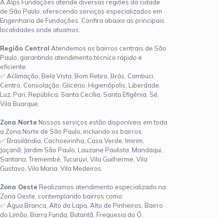
A Alps Fundações atende diversas regiões da cidade
de São Paulo, oferecendo serviços especializados em
Engenharia de Fundações. Confira abaixo as principais
localidades onde atuamos:
Região Central
Atendemos os bairros centrais de São
Paulo, garantindo atendimento técnico rápido e
eficiente:
✅ Aclimação, Bela Vista, Bom Retiro, Brás, Cambuci,
Centro, Consolação, Glicério, Higienópolis, Liberdade,
Luz, Pari, República, Santa Cecília, Santa Efigênia, Sé,
Vila Buarque.
Zona Norte
Nossos serviços estão disponíveis em toda
a Zona Norte de São Paulo, incluindo os bairros:
✅ Brasilândia, Cachoeirinha, Casa Verde, Imirim,
Jaçanã, Jardim São Paulo, Lauzane Paulista, Mandaqui,
Santana, Tremembé, Tucuruvi, Vila Guilherme, Vila
Gustavo, Vila Maria, Vila Medeiros.
Zona Oeste
Realizamos atendimento especializado na
Zona Oeste, contemplando bairros como:
✅ Água Branca, Alto da Lapa, Alto de Pinheiros, Bairro
do Limão, Barra Funda, Butantã, Freguesia do Ó,