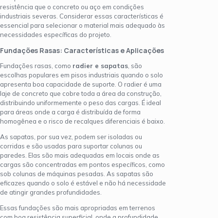
resistência que o concreto ou aço em condições
industriais severas. Considerar essas características é
essencial para selecionar o material mais adequado às
necessidades específicas do projeto.
Fundações Rasas: Características e Aplicações
Fundações rasas, como
radier e sapatas
, são
escolhas populares em pisos industriais quando o solo
apresenta boa capacidade de suporte. O radier é uma
laje de concreto que cobre toda a área da construção,
distribuindo uniformemente o peso das cargas. É ideal
para áreas onde a carga é distribuída de forma
homogênea e o risco de recalques diferenciais é baixo.
As sapatas, por sua vez, podem ser isoladas ou
corridas e são usadas para suportar colunas ou
paredes. Elas são mais adequadas em locais onde as
cargas são concentradas em pontos específicos, como
sob colunas de máquinas pesadas. As sapatas são
eficazes quando o solo é estável e não há necessidade
de atingir grandes profundidades.
Essas fundações são mais apropriadas em terrenos
com boa resistência superficial, onde a profundidade