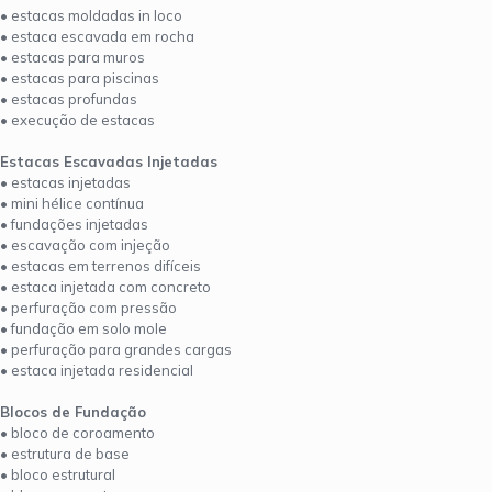
• estacas moldadas in loco
• estaca escavada em rocha
• estacas para muros
• estacas para piscinas
• estacas profundas
• execução de estacas
Estacas Escavadas Injetadas
• estacas injetadas
• mini hélice contínua
• fundações injetadas
• escavação com injeção
• estacas em terrenos difíceis
• estaca injetada com concreto
• perfuração com pressão
• fundação em solo mole
• perfuração para grandes cargas
• estaca injetada residencial
Blocos de Fundação
• bloco de coroamento
• estrutura de base
• bloco estrutural