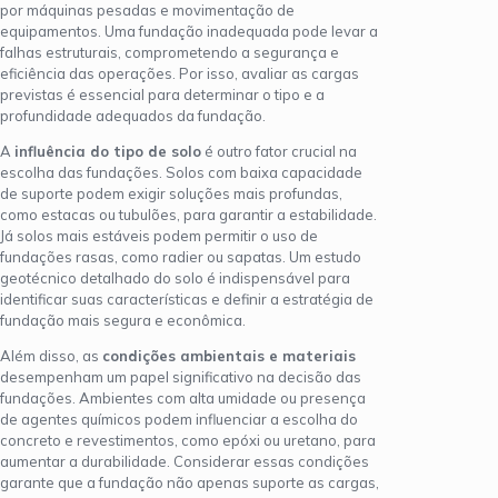
por máquinas pesadas e movimentação de
equipamentos. Uma fundação inadequada pode levar a
falhas estruturais, comprometendo a segurança e
eficiência das operações. Por isso, avaliar as cargas
previstas é essencial para determinar o tipo e a
profundidade adequados da fundação.
A
influência do tipo de solo
é outro fator crucial na
escolha das fundações. Solos com baixa capacidade
de suporte podem exigir soluções mais profundas,
como estacas ou tubulões, para garantir a estabilidade.
Já solos mais estáveis podem permitir o uso de
fundações rasas, como radier ou sapatas. Um estudo
geotécnico detalhado do solo é indispensável para
identificar suas características e definir a estratégia de
fundação mais segura e econômica.
Além disso, as
condições ambientais e materiais
desempenham um papel significativo na decisão das
fundações. Ambientes com alta umidade ou presença
de agentes químicos podem influenciar a escolha do
concreto e revestimentos, como epóxi ou uretano, para
aumentar a durabilidade. Considerar essas condições
garante que a fundação não apenas suporte as cargas,