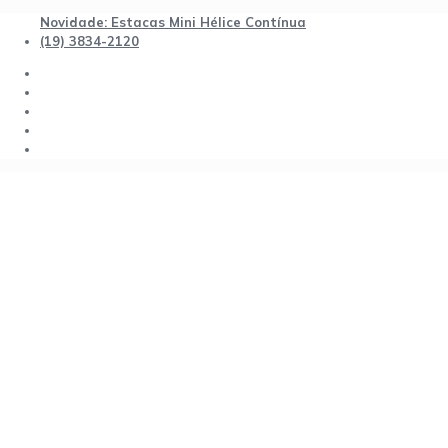
Novidade: Estacas Mini Hélice Contínua
(19) 3834-2120