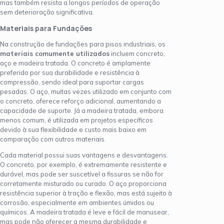
mas também resista a longos períodos de operação
sem deterioração significativa.
Materiais para Fundações
Na construção de fundações para pisos industriais, os
materiais comumente utilizados
incluem concreto,
aço e madeira tratada. O concreto é amplamente
preferido por sua durabilidade e resistência à
compressão, sendo ideal para suportar cargas
pesadas. O aço, muitas vezes utilizado em conjunto com
o concreto, oferece reforço adicional, aumentando a
capacidade de suporte. Já a madeira tratada, embora
menos comum, é utilizada em projetos específicos
devido à sua flexibilidade e custo mais baixo em
comparação com outros materiais.
Cada material possui suas vantagens e desvantagens.
O concreto, por exemplo, é extremamente resistente e
durável, mas pode ser suscetível a fissuras se não for
corretamente misturado ou curado. O aço proporciona
resistência superior à tração e flexão, mas está sujeito à
corrosão, especialmente em ambientes úmidos ou
químicos. A madeira tratada é leve e fácil de manusear,
mas pode não oferecer a mesma durabilidade e