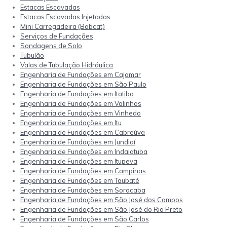
Estacas Escavadas
Estacas Escavadas Injetadas
Mini Carregadeira (Bobcat)
Serviços de Fundações
Sondagens de Solo
Tubulão
Valas de Tubulação Hidráulica
Engenharia de Fundações em Cajamar
Engenharia de Fundações em São Paulo
Engenharia de Fundações em Itatiba
Engenharia de Fundações em Valinhos
Engenharia de Fundações em Vinhedo
Engenharia de Fundações em Itu
Engenharia de Fundações em Cabreúva
Engenharia de Fundações em Jundiaí
Engenharia de Fundações em Indaiatuba
Engenharia de Fundações em Itupeva
Engenharia de Fundações em Campinas
Engenharia de Fundações em Taubaté
Engenharia de Fundações em Sorocaba
Engenharia de Fundações em São José dos Campos
Engenharia de Fundações em São José do Rio Preto
Engenharia de Fundações em São Carlos