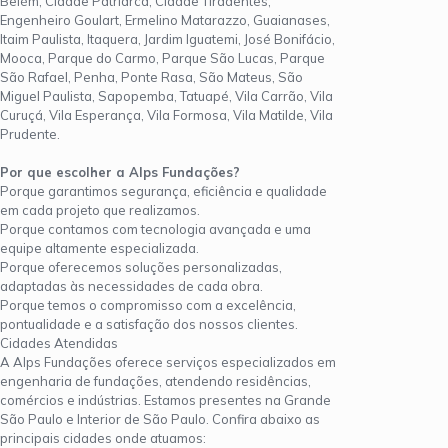
Belém, Cidade Patriarca, Cidade Tiradentes,
Engenheiro Goulart, Ermelino Matarazzo, Guaianases,
Itaim Paulista, Itaquera, Jardim Iguatemi, José Bonifácio,
Mooca, Parque do Carmo, Parque São Lucas, Parque
São Rafael, Penha, Ponte Rasa, São Mateus, São
Miguel Paulista, Sapopemba, Tatuapé, Vila Carrão, Vila
Curuçá, Vila Esperança, Vila Formosa, Vila Matilde, Vila
Prudente.
Por que escolher a Alps Fundações?
Porque garantimos segurança, eficiência e qualidade
em cada projeto que realizamos.
Porque contamos com tecnologia avançada e uma
equipe altamente especializada.
Porque oferecemos soluções personalizadas,
adaptadas às necessidades de cada obra.
Porque temos o compromisso com a excelência,
pontualidade e a satisfação dos nossos clientes.
Cidades Atendidas
A Alps Fundações oferece serviços especializados em
engenharia de fundações, atendendo residências,
comércios e indústrias. Estamos presentes na Grande
São Paulo e Interior de São Paulo. Confira abaixo as
principais cidades onde atuamos: