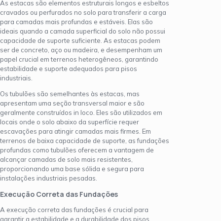
As estacas são elementos estruturais longos e esbeltos
cravados ou perfurados no solo para transferir a carga
para camadas mais profundas e estáveis. Elas são
ideais quando a camada superficial do solo não possui
capacidade de suporte suficiente. As estacas podem
ser de concreto, aço ou madeira, e desempenham um
papel crucial em terrenos heterogêneos, garantindo
estabilidade e suporte adequados para pisos
industriais.
Os tubulões são semelhantes às estacas, mas
apresentam uma seção transversal maior e são
geralmente construídos in loco. Eles são utilizados em
locais onde o solo abaixo da superfície requer
escavações para atingir camadas mais firmes. Em
terrenos de baixa capacidade de suporte, as fundações
profundas como tubulões oferecem a vantagem de
alcançar camadas de solo mais resistentes,
proporcionando uma base sólida e segura para
instalações industriais pesadas.
Execução Correta das Fundações
A execução correta das fundações é crucial para
garantir a estabilidade e a durabilidade dos pisos