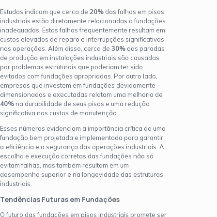
Estudos indicam que cerca de
20%
das falhas em pisos
industriais estão diretamente relacionadas a fundações
inadequadas. Estas falhas frequentemente resultam em
custos elevados de reparo e interrupções significativas
nas operações. Além disso, cerca de
30%
das paradas
de produção em instalações industriais são causadas
por problemas estruturais que poderiam ter sido
evitados com fundações apropriadas. Por outro lado,
empresas que investem em fundações devidamente
dimensionadas e executadas relatam uma melhoria de
40%
na durabilidade de seus pisos e uma redução
significativa nos custos de manutenção.
Esses números evidenciam a importância crítica de uma
fundação bem projetada e implementada para garantir
a eficiência e a segurança das operações industriais. A
escolha e execução corretas das fundações não só
evitam falhas, mas também resultam em um
desempenho superior e na longevidade das estruturas
industriais.
Tendências Futuras em Fundações
O futuro das fundações em pisos industriais promete ser