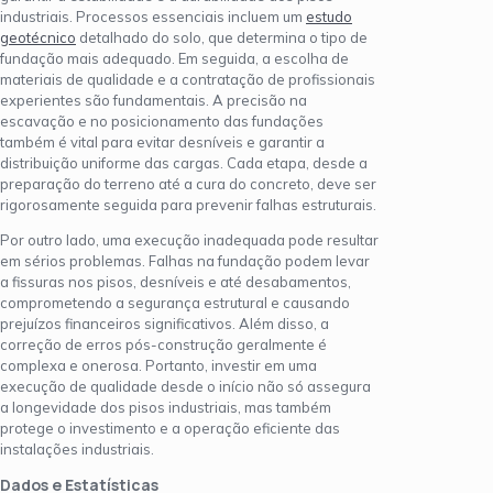
industriais. Processos essenciais incluem um
estudo
geotécnico
detalhado do solo, que determina o tipo de
fundação mais adequado. Em seguida, a escolha de
materiais de qualidade e a contratação de profissionais
experientes são fundamentais. A precisão na
escavação e no posicionamento das fundações
também é vital para evitar desníveis e garantir a
distribuição uniforme das cargas. Cada etapa, desde a
preparação do terreno até a cura do concreto, deve ser
rigorosamente seguida para prevenir falhas estruturais.
Por outro lado, uma execução inadequada pode resultar
em sérios problemas. Falhas na fundação podem levar
a fissuras nos pisos, desníveis e até desabamentos,
comprometendo a segurança estrutural e causando
prejuízos financeiros significativos. Além disso, a
correção de erros pós-construção geralmente é
complexa e onerosa. Portanto, investir em uma
execução de qualidade desde o início não só assegura
a longevidade dos pisos industriais, mas também
protege o investimento e a operação eficiente das
instalações industriais.
Dados e Estatísticas