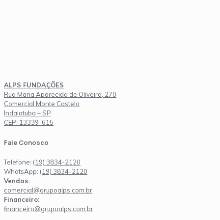
ALPS FUNDAÇÕES
Rua Maria Aparecida de Oliveira, 270
Comercial Monte Castelo
Indaiatuba – SP
CEP: 13339-615
Fale Conosco
Telefone:
(19) 3834-2120
WhatsApp:
(19) 3834-2120
Vendas:
comercial@grupoalps.com.br
Financeiro:
financeiro@grupoalps.com.br