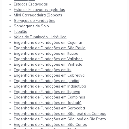
Estacas Escavadas
Estacas Escavadas Injetadas
Mini Carregadeira (Bobcat)
Serviços de Fundações
Sondagens de Solo
Tubulão
Valas de Tubulação Hidráulica
Engenharia de Fundações em Cajamar
Engenharia de Fundações em São Paulo
Engenharia de Fundações em Itatiba
Engenharia de Fundações em Valinhos
Engenharia de Fundações em Vinhedo
Engenharia de Fundações em Itu
Engenharia de Fundações em Cabreúva
Engenharia de Fundações em Jundiaí
Engenharia de Fundações em Indaiatuba
Engenharia de Fundações em Itupeva
Engenharia de Fundações em Campinas
Engenharia de Fundações em Taubaté
Engenharia de Fundações em Sorocaba
Engenharia de Fundações em São José dos Campos
Engenharia de Fundações em São José do Rio Preto
Engenharia de Fundações em São Carlos