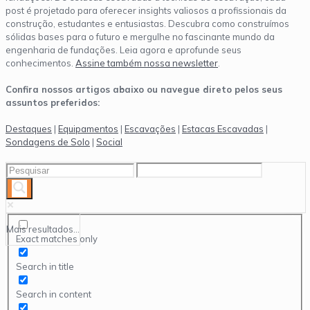
post é projetado para oferecer insights valiosos a profissionais da
construção, estudantes e entusiastas. Descubra como construímos
sólidas bases para o futuro e mergulhe no fascinante mundo da
engenharia de fundações. Leia agora e aprofunde seus
conhecimentos.
Assine também nossa newsletter
.
Confira nossos artigos abaixo ou navegue direto pelos seus
assuntos preferidos:
Destaques
|
Equipamentos
|
Escavações
|
Estacas Escavadas
|
Sondagens de Solo
|
Social
Mais resultados...
Exact matches only
Search in title
Search in content