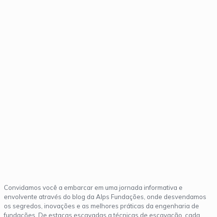
Blog
Convidamos você a embarcar em uma jornada informativa e
envolvente através do blog da Alps Fundações, onde desvendamos
os segredos, inovações e as melhores práticas da engenharia de
fundações. De estacas escavadas a técnicas de escavação, cada