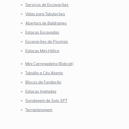
Serviços de Escavações
Valas para Tubulações
Abertura de Baldrames
Estacas Escavadas
Escavações de Piscinas
Estacas Mini Hélice
Mini Carregadeira (Bobcat)
Tubulão a Céu Aberto
Blocos de Fundação
Estacas Injetadas
Sondagem de Solo SPT
Terraplanagem