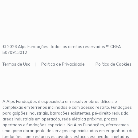
© 2026 Alps Fundações. Todos os direitos reservados.™ CREA
5070913012
Termos de Uso
|
Política de Privacidade
|
Política de Cookies
A Alps Fundações é especialista em resolver obras difíceis e
complexas em terrenos inclinados e com acesso restrito. Fundações
para galpões industriais, barracões existentes, pé-direito reduzido,
áreas industriais em operação, rede elétrica próxima, prazos
apertados e fundações especiais. Na Alps Fundações, oferecemos
uma gama abrangente de serviços especializados em engenharia de
fundações como estacas escavadas, estacas escavadas injetadas,