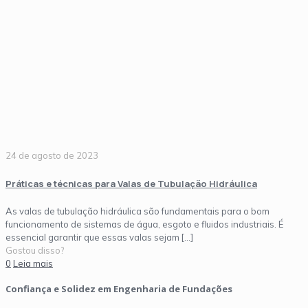
24 de agosto de 2023
Práticas e técnicas para Valas de Tubulação Hidráulica
As valas de tubulação hidráulica são fundamentais para o bom
funcionamento de sistemas de água, esgoto e fluidos industriais. É
essencial garantir que essas valas sejam
[…]
Gostou disso?
0
Leia mais
Confiança e Solidez em Engenharia de Fundações