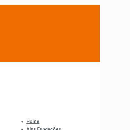
Home
Alps Fundações