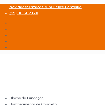
Novidade: Estacas Mini Hélice Contínua
(19) 3834-2120
Blocos de Fundação
Bombeamento de Concreto