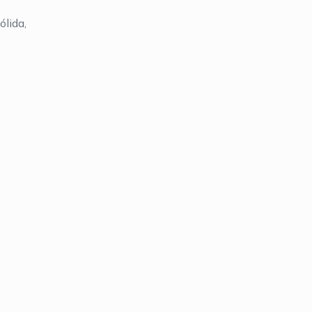
ólida,