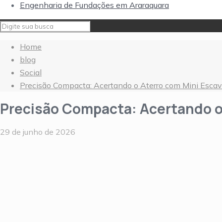
Engenharia de Fundações em Araraquara
Home
blog
Social
Precisão Compacta: Acertando o Aterro com Mini Escav
Precisão Compacta: Acertando o
29 de junho de 2026