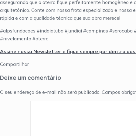
assegurando que o aterro fique perfeitamente homogêneo e c
arquitetônico. Conte com nossa frota especializada e nossa e
rápida e com a qualidade técnica que sua obra merece!
#alpsfundacoes #indaiatuba #jundiaí #campinas #sorocaba
#nivelamento #aterro
Assine nossa Newsletter e fique sempre por dentro das
Compartilhar
Deixe um comentário
O seu endereço de e-mail não será publicado.
Campos obriga