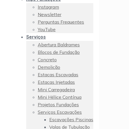
Instagram
Newsletter
Perguntas Frequentes
YouTube
Serviços
Abertura Baldrames
Blocos de Fundação
Concreto
Demolição
Estacas Escavadas
Estacas Injetadas
Mini Carregadeira
Mini Hélice Contínua
Projetos Fundações
Serviços Escavações
Escavações Piscinas
Valas de Tubulação