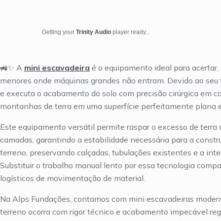
Getting your
Trinity Audio
player ready...
🚜✨ A
mini escavadeira
é o equipamento ideal para acertar,
menores onde máquinas grandes não entram. Devido ao seu t
e executa o acabamento do solo com precisão cirúrgica em can
montanhas de terra em uma superfície perfeitamente plana e 
Este equipamento versátil permite raspar o excesso de terra 
camadas, garantindo a estabilidade necessária para a constru
terreno, preservando calçadas, tubulações existentes e a inte
Substituir o trabalho manual lento por essa tecnologia comp
logísticos de movimentação de material.
Na Alps Fundações, contamos com mini escavadeiras moderna
terreno ocorra com rigor técnico e acabamento impecável re