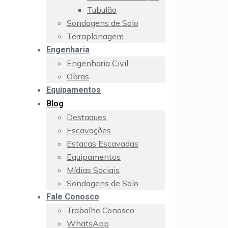
Tubulão
Sondagens de Solo
Terraplanagem
Engenharia
Engenharia Civil
Obras
Equipamentos
Blog
Destaques
Escavações
Estacas Escavadas
Equipamentos
Mídias Sociais
Sondagens de Solo
Fale Conosco
Trabalhe Conosco
WhatsApp