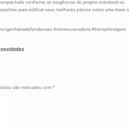
ompactado conforme as exigências do projeto estrutural ou
xpertise para edificar seus melhores planos sobre uma base s
 #engenhariadefundacoes #miniescavadeira #terraplanagem
 novidades
tórios são marcados com
*