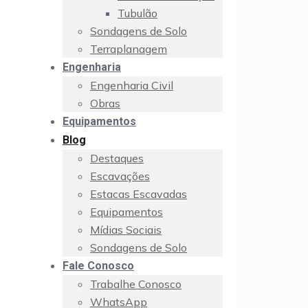
Tubulão
Sondagens de Solo
Terraplanagem
Engenharia
Engenharia Civil
Obras
Equipamentos
Blog
Destaques
Escavações
Estacas Escavadas
Equipamentos
Mídias Sociais
Sondagens de Solo
Fale Conosco
Trabalhe Conosco
WhatsApp