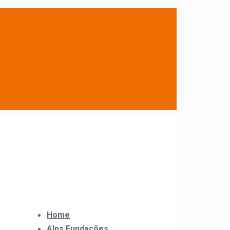
Home
Alps Fundações