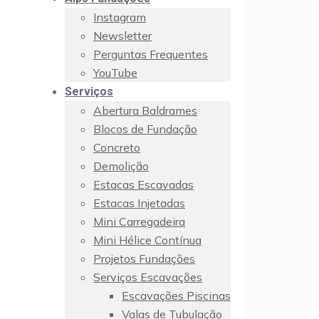
Instagram
Newsletter
Perguntas Frequentes
YouTube
Serviços
Abertura Baldrames
Blocos de Fundação
Concreto
Demolição
Estacas Escavadas
Estacas Injetadas
Mini Carregadeira
Mini Hélice Contínua
Projetos Fundações
Serviços Escavações
Escavações Piscinas
Valas de Tubulação