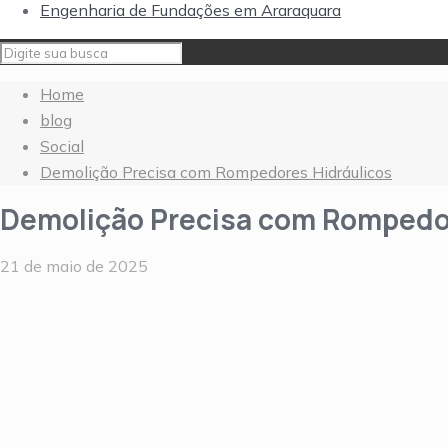
Engenharia de Fundações em Araraquara
Home
blog
Social
Demolição Precisa com Rompedores Hidráulicos
Demolição Precisa com Rompedo
21 de maio de 2025