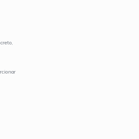
creto,
rcionar