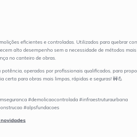
molições eficientes e controladas. Utilizados para quebrar con
oferecem alto desempenho sem a necessidade de métodos mais
nça no canteiro de obras.
potência, operados por profissionais qualificados, para propo
a certa para obras mais limpas, rápidas e seguras! 🚧💪
omseguranca #demolicaocontrolada #infraestruturaurbana
onstrucao #alpsfundacoes
 novidades