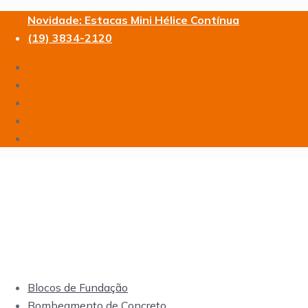
Novidade: Estacas Mini Hélice Contínua
(19) 3834-2120
Blocos de Fundação
Bombeamento de Concreto