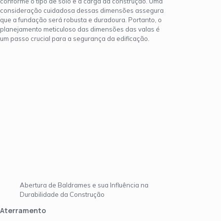
conforme o tipo de solo e a carga da construção. Uma
consideração cuidadosa dessas dimensões assegura
que a fundação será robusta e duradoura. Portanto, o
planejamento meticuloso das dimensões das valas é
um passo crucial para a segurança da edificação.
Abertura de Baldrames e sua Influência na
Durabilidade da Construção
Aterramento