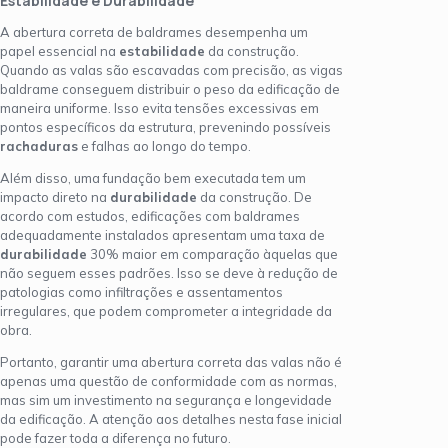
Estabilidade e Durabilidade
A abertura correta de baldrames desempenha um
papel essencial na
estabilidade
da construção.
Quando as valas são escavadas com precisão, as vigas
baldrame conseguem distribuir o peso da edificação de
maneira uniforme. Isso evita tensões excessivas em
pontos específicos da estrutura, prevenindo possíveis
rachaduras
e falhas ao longo do tempo.
Além disso, uma fundação bem executada tem um
impacto direto na
durabilidade
da construção. De
acordo com estudos, edificações com baldrames
adequadamente instalados apresentam uma taxa de
durabilidade
30% maior em comparação àquelas que
não seguem esses padrões. Isso se deve à redução de
patologias como infiltrações e assentamentos
irregulares, que podem comprometer a integridade da
obra.
Portanto, garantir uma abertura correta das valas não é
apenas uma questão de conformidade com as normas,
mas sim um investimento na segurança e longevidade
da edificação. A atenção aos detalhes nesta fase inicial
pode fazer toda a diferença no futuro.