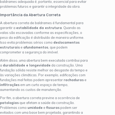
baldrames adequada é, portanto, essencial para evitar
problemas futuros e garantir a integridade da obra.
Importância da Abertura Correta
A abertura correta de baldrames é fundamental para
garantir a
estabilidade da estrutura
. Quando as
valas são escavadas conforme as especificações, o
peso da edificação é distribuído de maneira uniforme.
Isso evita problemas sérios como
deslocamentos
estruturais
e
afundamentos
, que podem
comprometer a segurança do imóvel.
Além disso, uma abertura bem executada contribui para
a
durabilidade e longevidade
da construção. Uma
fundação sólida resiste melhor ao desgaste do tempo e
às variações climáticas. Por exemplo, edificações com
fundações mal feitas podem apresentar
rachaduras
e
infiltrações
em um curto espaço de tempo,
aumentando os custos de manutenção.
Por fim, a abertura correta previne a ocorrência de
patologias
que afetam a saúde da construção.
Problemas como
umidade
e
fissuras
podem ser
evitados com uma base bem projetada, garantindo a