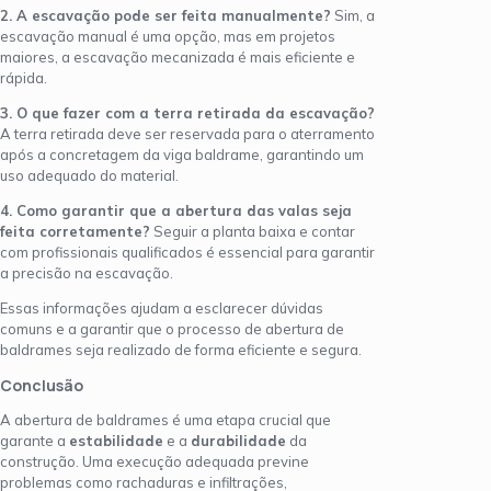
2. A escavação pode ser feita manualmente?
Sim, a
escavação manual é uma opção, mas em projetos
maiores, a escavação mecanizada é mais eficiente e
rápida.
3. O que fazer com a terra retirada da escavação?
A terra retirada deve ser reservada para o aterramento
após a concretagem da viga baldrame, garantindo um
uso adequado do material.
4. Como garantir que a abertura das valas seja
feita corretamente?
Seguir a planta baixa e contar
com profissionais qualificados é essencial para garantir
a precisão na escavação.
Essas informações ajudam a esclarecer dúvidas
comuns e a garantir que o processo de abertura de
baldrames seja realizado de forma eficiente e segura.
Conclusão
A abertura de baldrames é uma etapa crucial que
garante a
estabilidade
e a
durabilidade
da
construção. Uma execução adequada previne
problemas como rachaduras e infiltrações,