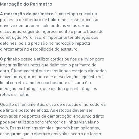
Marcação do Perímetro
A
marcação do perímetro
é uma etapa crucial no
processo de abertura de baldrames. Esse processo
envolve demarcar no solo onde as valas serão
escavadas, seguindo rigorosamente a planta baixa da
construção. Para isso, é importante ter atenção aos
detalhes, pois a precisão na marcação impacta
diretamente na estabilidade da estrutura.
O primeiro passo é utilizar cordas ou fios de nylon para
traçar as linhas retas que delimitam o perímetro da
obra. É fundamental que essas linhas estejam alinhadas
e niveladas, garantindo que a escavação seja feita no
local correto. Uma técnica bastante utilizada é a
medição em triângulo, que ajuda a garantir ângulos
retos e simetria.
Quanto às ferramentas, o uso de estacas e marcadores
de tinta é bastante eficaz. As estacas devem ser
cravadas nos pontos de demarcação, enquanto a tinta
pode ser utilizada para reforçar as linhas visíveis no
solo. Essas técnicas simples, quando bem aplicadas,
asseguram que a abertura das valas ocorra de forma