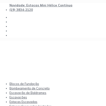
Novidade: Estacas Mini Hélice Contínua
(19) 3834-2120
Blocos de Fundação
Bombeamento de Concreto
Escavação de Baldrames
Escavações
Estacas Escavadas