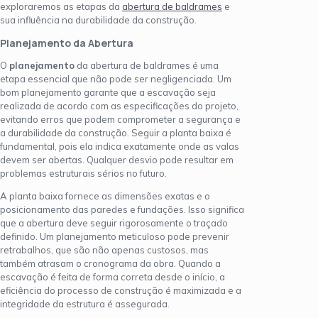
exploraremos as etapas da
abertura de baldrames
e
sua influência na durabilidade da construção.
Planejamento da Abertura
O
planejamento
da abertura de baldrames é uma
etapa essencial que não pode ser negligenciada. Um
bom planejamento garante que a escavação seja
realizada de acordo com as especificações do projeto,
evitando erros que podem comprometer a segurança e
a durabilidade da construção. Seguir a planta baixa é
fundamental, pois ela indica exatamente onde as valas
devem ser abertas. Qualquer desvio pode resultar em
problemas estruturais sérios no futuro.
A planta baixa fornece as dimensões exatas e o
posicionamento das paredes e fundações. Isso significa
que a abertura deve seguir rigorosamente o traçado
definido. Um planejamento meticuloso pode prevenir
retrabalhos, que são não apenas custosos, mas
também atrasam o cronograma da obra. Quando a
escavação é feita de forma correta desde o início, a
eficiência do processo de construção é maximizada e a
integridade da estrutura é assegurada.