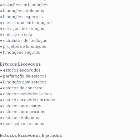
• soluções em fundações
• fundações profundas
• fundações especiais
• consultoria em fundações
• serviços de fundação
• análise de solo
• estruturas de fundação
• projetos de fundações
• fundações seguras
Estacas Escavadas
• estacas escavadas
• perfuração de estacas
• fundação com estacas
• estacas de concreto
• estacas moldadas in loco
• estaca escavada em rocha
• estacas para muros
• estacas para piscinas
• estacas profundas
• execução de estacas
Estacas Escavadas Injetadas