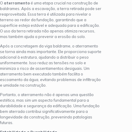
O
aterramento
é uma etapa crucial na construção de
baldrames. Após a escavação, a terra retirada pode ser
reaproveitada. Essa terra é utilizada para nivelar o
terreno ao redor da fundação, garantindo que a
superfície esteja estável e adequada para a edificação.
O uso da terra retirada não apenas otimiza recursos,
mas também ajuda a prevenir a erosão do solo.
Após a concretagem da viga baldrame, o aterramento
se torna ainda mais importante. Ele proporciona suporte
adicional à estrutura, ajudando a distribuir o peso
uniformemente. Isso reduz as tensões no solo e
minimiza o risco de assentamentos desiguais. Um
aterramento bem executado também facilita o
escoamento da água, evitando problemas de infiltração
e umidade na construção.
Portanto, o aterramento não é apenas uma questão
estética, mas sim um aspecto fundamental para a
durabilidade e segurança da edificação. Uma fundação
bem aterrada contribui significativamente para a
longevidade da construção, prevenindo patologias
futuras.