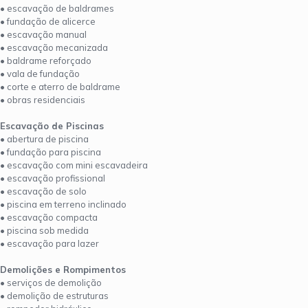
• escavação de baldrames
• fundação de alicerce
• escavação manual
• escavação mecanizada
• baldrame reforçado
• vala de fundação
• corte e aterro de baldrame
• obras residenciais
Escavação de Piscinas
• abertura de piscina
• fundação para piscina
• escavação com mini escavadeira
• escavação profissional
• escavação de solo
• piscina em terreno inclinado
• escavação compacta
• piscina sob medida
• escavação para lazer
Demolições e Rompimentos
• serviços de demolição
• demolição de estruturas