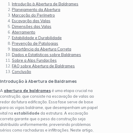
Introdução à Abertura de Baldrames
Planejamento da Abertura
Marcação do Perímetro
Escavação das Valas
Dimensões das Valas
Aterramento
Estabilidade e Durabilidade
Prevenção de Patologias
Importância da Abertura Correta
Dados e Estatísticas sobre Baldrames
Sobre a Alps Fundações
FAQ sobre Abertura de Baldrames
Conclusão
Introdução à Abertura de Baldrames
A
abertura de baldrames
é uma etapa crucial na
construção, que consiste na escavação de valas ao
redor da futura edificação. Essa fase serve de base
para as vigas baldrame, que desempenham um papel
vital na
estabilidade
da estrutura. A escavação
correta garante que o peso da construção seja
distribuído uniformemente, prevenindo problemas
sérios como rachaduras e infiltrações. Neste artigo,