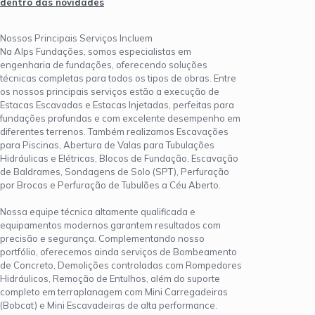
dentro das novidades
Nossos Principais Serviços Incluem
Na Alps Fundações, somos especialistas em
engenharia de fundações, oferecendo soluções
técnicas completas para todos os tipos de obras. Entre
os nossos principais serviços estão a execução de
Estacas Escavadas e Estacas Injetadas, perfeitas para
fundações profundas e com excelente desempenho em
diferentes terrenos. Também realizamos Escavações
para Piscinas, Abertura de Valas para Tubulações
Hidráulicas e Elétricas, Blocos de Fundação, Escavação
de Baldrames, Sondagens de Solo (SPT), Perfuração
por Brocas e Perfuração de Tubulões a Céu Aberto.
Nossa equipe técnica altamente qualificada e
equipamentos modernos garantem resultados com
precisão e segurança. Complementando nosso
portfólio, oferecemos ainda serviços de Bombeamento
de Concreto, Demolições controladas com Rompedores
Hidráulicos, Remoção de Entulhos, além do suporte
completo em terraplanagem com Mini Carregadeiras
(Bobcat) e Mini Escavadeiras de alta performance.