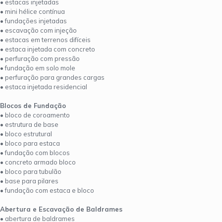
• estacas injetadas
• mini hélice contínua
• fundações injetadas
• escavação com injeção
• estacas em terrenos difíceis
• estaca injetada com concreto
• perfuração com pressão
• fundação em solo mole
• perfuração para grandes cargas
• estaca injetada residencial
Blocos de Fundação
• bloco de coroamento
• estrutura de base
• bloco estrutural
• bloco para estaca
• fundação com blocos
• concreto armado bloco
• bloco para tubulão
• base para pilares
• fundação com estaca e bloco
Abertura e Escavação de Baldrames
• abertura de baldrames