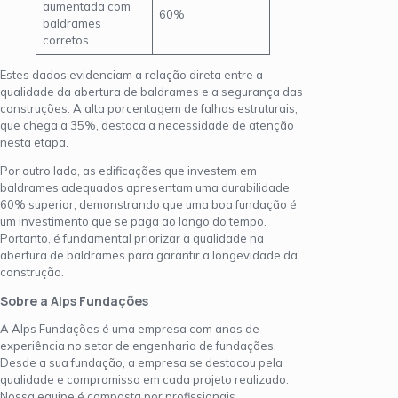
aumentada com
60%
baldrames
corretos
Estes dados evidenciam a relação direta entre a
qualidade da abertura de baldrames e a segurança das
construções. A alta porcentagem de falhas estruturais,
que chega a 35%, destaca a necessidade de atenção
nesta etapa.
Por outro lado, as edificações que investem em
baldrames adequados apresentam uma durabilidade
60% superior, demonstrando que uma boa fundação é
um investimento que se paga ao longo do tempo.
Portanto, é fundamental priorizar a qualidade na
abertura de baldrames para garantir a longevidade da
construção.
Sobre a Alps Fundações
A Alps Fundações é uma empresa com anos de
experiência no setor de engenharia de fundações.
Desde a sua fundação, a empresa se destacou pela
qualidade e compromisso em cada projeto realizado.
Nossa equipe é composta por profissionais