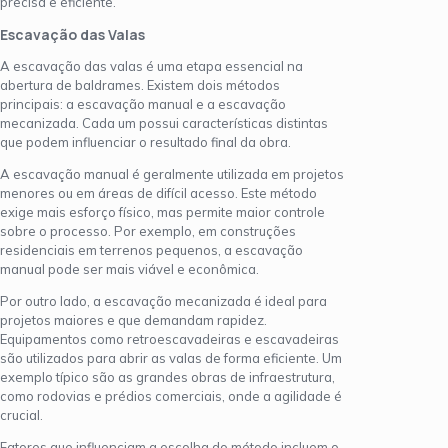
precisa e eficiente.
Escavação das Valas
A escavação das valas é uma etapa essencial na
abertura de baldrames. Existem dois métodos
principais: a escavação manual e a escavação
mecanizada. Cada um possui características distintas
que podem influenciar o resultado final da obra.
A escavação manual é geralmente utilizada em projetos
menores ou em áreas de difícil acesso. Este método
exige mais esforço físico, mas permite maior controle
sobre o processo. Por exemplo, em construções
residenciais em terrenos pequenos, a escavação
manual pode ser mais viável e econômica.
Por outro lado, a escavação mecanizada é ideal para
projetos maiores e que demandam rapidez.
Equipamentos como retroescavadeiras e escavadeiras
são utilizados para abrir as valas de forma eficiente. Um
exemplo típico são as grandes obras de infraestrutura,
como rodovias e prédios comerciais, onde a agilidade é
crucial.
Fatores que influenciam a escolha do método incluem o