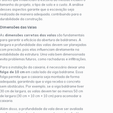
tamanho do projeto, o tipo de solo e o custo. A análise
desses aspectos garante que a escavação seja
realizada de maneira adequada, contribuindo para a
durabilidade da construção.
Dimensões das Valas
As
dimensões corretas das valas
são fundamentais
para garantir a eficácia da abertura de baldrames. A
largura e profundidade das valas devem ser planejadas
com precisão, pois elas influenciam diretamente na
estabilidade da estrutura. Uma vala bem dimensionada
evita problemas futuros, como rachaduras e infiltrações.
Para a instalação da caixaria, é necessário deixar uma
folga de 10 cm
em cada lado da viga baldrame. Essa
folga permite que a caixaria seja montada de forma
adequada, garantindo que a viga receba o concreto
sem obstáculos. Por exemplo, se a viga baldrame tiver
30 cm de largura, as valas devem ter ao menos 50 cm
de largura (30 cm + 10 cm + 10 cm) para acomodar a
caixaria.
Além disso, a profundidade da vala deve ser avaliada