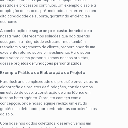
pesados e processos contínuos. Um exemplo disso é a
adaptação de estacas pré-moldadas em terrenos com
alta capacidade de suporte, garantindo eficiência e
economia.
A combinação de
segurança e custo-benefício
é a
nossa meta. Oferecemos soluções que não apenas
asseguram a integridade estrutural, mas também
respeitam o orçamento do cliente, proporcionando um
excelente retorno sobre o investimento. Para saber
mais sobre como personalizamos nossos projetos,
acesse
projetos de fundações personalizados
.
Exemplo Prático de Elaboração de Projeto
Para ilustrar a complexidade e a precisão envolvidas na
elaboração de projetos de fundações, consideremos
um estudo de caso: a construção de uma fábrica em
terreno heterogêneo. O projeto começa com a
concepção
, onde nossa equipe realiza um estudo
geotécnico detalhado para entender as características
do solo.
Com base nos dados coletados, desenvolvemos um