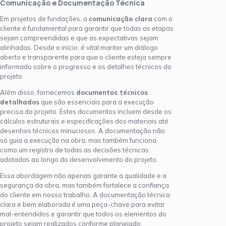
Comunicação e Documentação Técnica
Em projetos de fundações, a
comunicação clara
com o
cliente é fundamental para garantir que todas as etapas
sejam compreendidas e que as expectativas sejam
alinhadas. Desde o início, é vital manter um diálogo
aberto e transparente para que o cliente esteja sempre
informado sobre o progresso e os detalhes técnicos do
projeto.
Além disso, fornecemos
documentos técnicos
detalhados
que são essenciais para a execução
precisa do projeto. Estes documentos incluem desde os
cálculos estruturais e especificações dos materiais até
desenhos técnicos minuciosos. A documentação não
só guia a execução na obra, mas também funciona
como um registro de todas as decisões técnicas
adotadas ao longo do desenvolvimento do projeto.
Essa abordagem não apenas garante a qualidade e a
segurança da obra, mas também fortalece a confiança
do cliente em nosso trabalho. A documentação técnica
clara e bem elaborada é uma peça-chave para evitar
mal-entendidos e garantir que todos os elementos do
projeto sejam realizados conforme planejado,