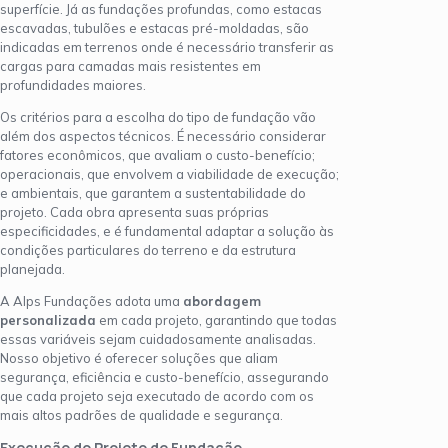
superfície. Já as fundações profundas, como estacas
escavadas, tubulões e estacas pré-moldadas, são
indicadas em terrenos onde é necessário transferir as
cargas para camadas mais resistentes em
profundidades maiores.
Os critérios para a escolha do tipo de fundação vão
além dos aspectos técnicos. É necessário considerar
fatores econômicos, que avaliam o custo-benefício;
operacionais, que envolvem a viabilidade de execução;
e ambientais, que garantem a sustentabilidade do
projeto. Cada obra apresenta suas próprias
especificidades, e é fundamental adaptar a solução às
condições particulares do terreno e da estrutura
planejada.
A Alps Fundações adota uma
abordagem
personalizada
em cada projeto, garantindo que todas
essas variáveis sejam cuidadosamente analisadas.
Nosso objetivo é oferecer soluções que aliam
segurança, eficiência e custo-benefício, assegurando
que cada projeto seja executado de acordo com os
mais altos padrões de qualidade e segurança.
Execução do Projeto de Fundação