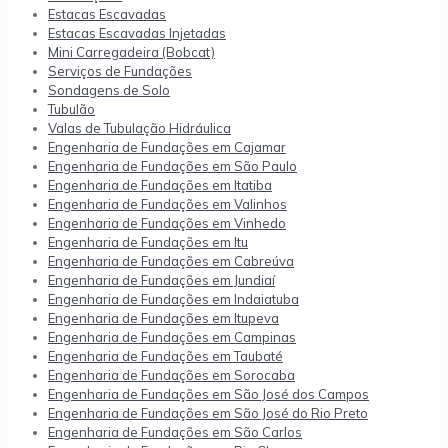
Estacas Escavadas
Estacas Escavadas Injetadas
Mini Carregadeira (Bobcat)
Serviços de Fundações
Sondagens de Solo
Tubulão
Valas de Tubulação Hidráulica
Engenharia de Fundações em Cajamar
Engenharia de Fundações em São Paulo
Engenharia de Fundações em Itatiba
Engenharia de Fundações em Valinhos
Engenharia de Fundações em Vinhedo
Engenharia de Fundações em Itu
Engenharia de Fundações em Cabreúva
Engenharia de Fundações em Jundiaí
Engenharia de Fundações em Indaiatuba
Engenharia de Fundações em Itupeva
Engenharia de Fundações em Campinas
Engenharia de Fundações em Taubaté
Engenharia de Fundações em Sorocaba
Engenharia de Fundações em São José dos Campos
Engenharia de Fundações em São José do Rio Preto
Engenharia de Fundações em São Carlos