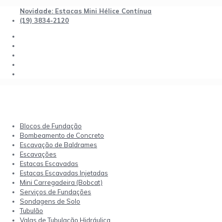
Novidade: Estacas Mini Hélice Contínua
(19) 3834-2120
Blocos de Fundação
Bombeamento de Concreto
Escavação de Baldrames
Escavações
Estacas Escavadas
Estacas Escavadas Injetadas
Mini Carregadeira (Bobcat)
Serviços de Fundações
Sondagens de Solo
Tubulão
Valas de Tubulação Hidráulica