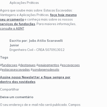
Aplicações Práticas
Agora que soube mais sobre: Estacas Escavadas:
Vantagens e Aplicações Práticas,
faça hoje mesmo
seu orçamento
e conheça mais sobre os nossos
serviços de fundações
. Para maiores informações,
consulte a ABNT
.
Escrito por: João Atilio Scaravelli
Junior
Engenheiro Civil – CREA 5070913012
Tags
#
fundacoes
#
destaques
#
equipamentos
#
escavacoes
#
estacasescavadas
#
sondagensdesolo
Assine nossa Newsletter e fique sempre por
dentro das novidades
Compartilhar
Deixe um comentário
O seu endereço de e-mail não será publicado.
Campos