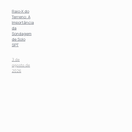
Raio-X do
Terreno: A
Importância
da
Sondagem
de Solo
SPT
3 de
agosto de
2026