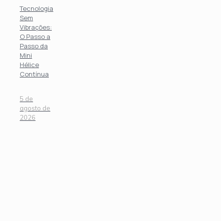
Tecnologia
Sem
Vibrações:
O Passo a
Passo da
Mini
Hélice
Contínua
5 de
agosto de
2026