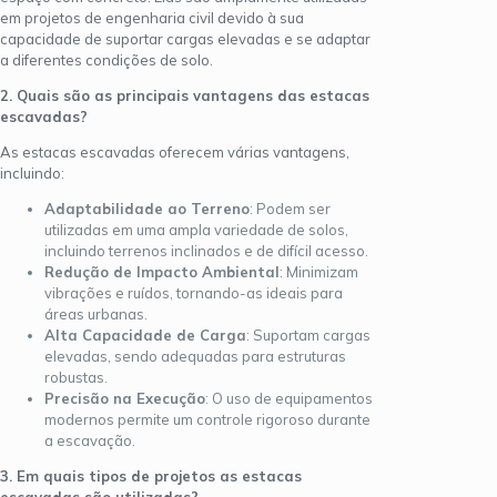
em projetos de engenharia civil devido à sua
capacidade de suportar cargas elevadas e se adaptar
a diferentes condições de solo.
2. Quais são as principais vantagens das estacas
escavadas?
As estacas escavadas oferecem várias vantagens,
incluindo:
Adaptabilidade ao Terreno
: Podem ser
utilizadas em uma ampla variedade de solos,
incluindo terrenos inclinados e de difícil acesso.
Redução de Impacto Ambiental
: Minimizam
vibrações e ruídos, tornando-as ideais para
áreas urbanas.
Alta Capacidade de Carga
: Suportam cargas
elevadas, sendo adequadas para estruturas
robustas.
Precisão na Execução
: O uso de equipamentos
modernos permite um controle rigoroso durante
a escavação.
3. Em quais tipos de projetos as estacas
escavadas são utilizadas?