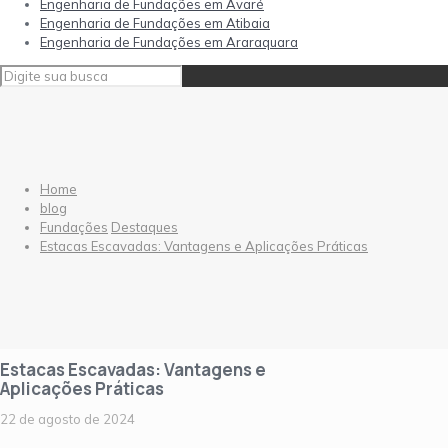
Engenharia de Fundações em Avaré
Engenharia de Fundações em Atibaia
Engenharia de Fundações em Araraquara
Home
blog
Fundações
Destaques
Estacas Escavadas: Vantagens e Aplicações Práticas
Estacas Escavadas: Vantagens e
Aplicações Práticas
22 de agosto de 2024