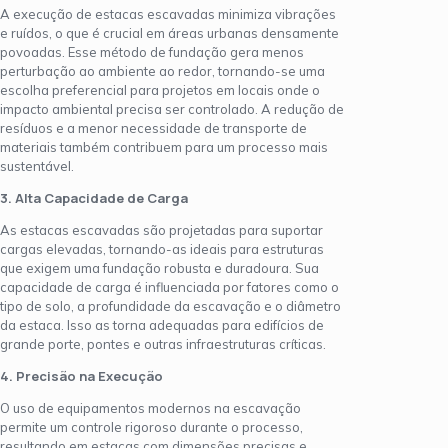
A execução de estacas escavadas minimiza vibrações
e ruídos, o que é crucial em áreas urbanas densamente
povoadas. Esse método de fundação gera menos
perturbação ao ambiente ao redor, tornando-se uma
escolha preferencial para projetos em locais onde o
impacto ambiental precisa ser controlado. A redução de
resíduos e a menor necessidade de transporte de
materiais também contribuem para um processo mais
sustentável.
3. Alta Capacidade de Carga
As estacas escavadas são projetadas para suportar
cargas elevadas, tornando-as ideais para estruturas
que exigem uma fundação robusta e duradoura. Sua
capacidade de carga é influenciada por fatores como o
tipo de solo, a profundidade da escavação e o diâmetro
da estaca. Isso as torna adequadas para edifícios de
grande porte, pontes e outras infraestruturas críticas.
4. Precisão na Execução
O uso de equipamentos modernos na escavação
permite um controle rigoroso durante o processo,
resultando em estacas com dimensões precisas e