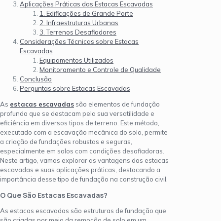
Aplicações Práticas das Estacas Escavadas
1. Edificações de Grande Porte
2. Infraestruturas Urbanas
3. Terrenos Desafiadores
Considerações Técnicas sobre Estacas
Escavadas
Equipamentos Utilizados
Monitoramento e Controle de Qualidade
Conclusão
Perguntas sobre Estacas Escavadas
As
estacas escavadas
são elementos de fundação
profunda que se destacam pela sua versatilidade e
eficiência em diversos tipos de terreno. Este método,
executado com a escavação mecânica do solo, permite
a criação de fundações robustas e seguras,
especialmente em solos com condições desafiadoras.
Neste artigo, vamos explorar as vantagens das estacas
escavadas e suas aplicações práticas, destacando a
importância desse tipo de fundação na construção civil.
O Que São Estacas Escavadas?
As estacas escavadas são estruturas de fundação que
são criadas por meio da remoção de solo em um