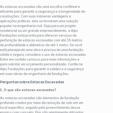
As estacas escavadas são uma escolha confiável e
eficiente para garantir a segurança e a longevidade de
construções. Com suas inúmeras vantagens e
aplicações práticas, elas se tornaram uma solução
popular na engenharia civil. Seja para um projeto
residencial ou um grande empreendimento, a Alps
Fundações está pronta para oferecer serviços de
perfuração de estacas escavadas com até 15 metros
de profundidade e diâmetros de até 1 metro. Se você
está planejando uma obra e precisa de uma fundação
sólida e segura, considere o uso de estacas escavadas.
Entre em contato conosco para mais informações e
para solicitar um orçamento personalizado. Confie na
Alps Fundações para garantir a solidez e a segurança
em suas obras de engenharia de fundações.
Perguntas sobre Estacas Escavadas
1. O que são estacas escavadas?
As estacas escavadas são elementos de fundação
profunda criados por meio da remoção de solo em um
local específico, seguido pelo preenchimento desse
espaço com concreto. Elas são amplamente utilizadas