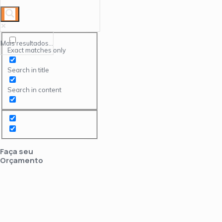
Mais resultados...
Exact matches only
Search in title
Search in content
Faça seu
Orçamento