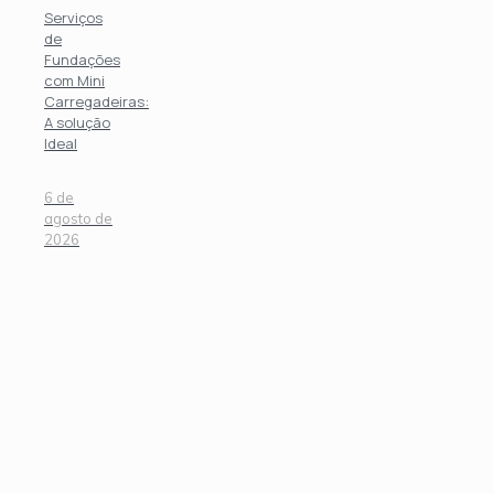
Serviços
de
Fundações
com Mini
Carregadeiras:
A solução
Ideal
6 de
agosto de
2026