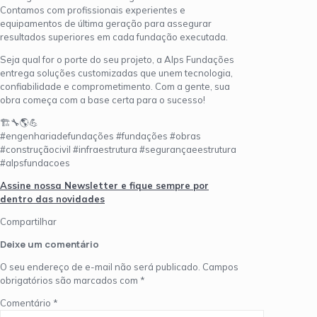
Contamos com profissionais experientes e
equipamentos de última geração para assegurar
resultados superiores em cada fundação executada.
Seja qual for o porte do seu projeto, a Alps Fundações
entrega soluções customizadas que unem tecnologia,
confiabilidade e comprometimento. Com a gente, sua
obra começa com a base certa para o sucesso!
🏗️🔧🌎💪
#engenhariadefundações #fundações #obras
#construçãocivil #infraestrutura #segurançaeestrutura
#alpsfundacoes
Assine nossa Newsletter e fique sempre por
dentro das novidades
Compartilhar
Deixe um comentário
O seu endereço de e-mail não será publicado.
Campos
obrigatórios são marcados com
*
Comentário
*