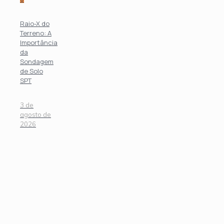
Raio-X do
Terreno: A
Importância
da
Sondagem
de Solo
SPT
3 de
agosto de
2026