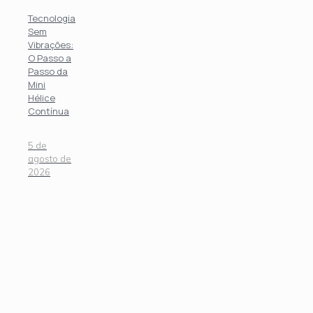
Tecnologia
Sem
Vibrações:
O Passo a
Passo da
Mini
Hélice
Contínua
5 de
agosto de
2026