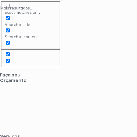
Mais resultados...
Exact matches only
Search in title
Search in content
Faça seu
Orçamento
Serviços