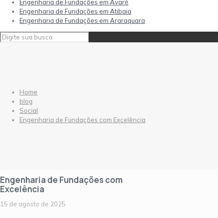
Engenharia de Fundações em Avaré
Engenharia de Fundações em Atibaia
Engenharia de Fundações em Araraquara
Home
blog
Social
Engenharia de Fundações com Excelência
Engenharia de Fundações com
Excelência
15 de agosto de 2025