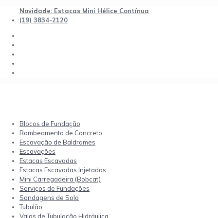
Novidade: Estacas Mini Hélice Contínua
(19) 3834-2120
Blocos de Fundação
Bombeamento de Concreto
Escavação de Baldrames
Escavações
Estacas Escavadas
Estacas Escavadas Injetadas
Mini Carregadeira (Bobcat)
Serviços de Fundações
Sondagens de Solo
Tubulão
Valas de Tubulação Hidráulica