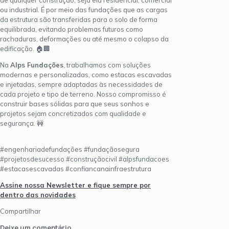
ou industrial. É por meio das fundações que as cargas
da estrutura são transferidas para o solo de forma
equilibrada, evitando problemas futuros como
rachaduras, deformações ou até mesmo o colapso da
edificação. 🏠🏢
Na
Alps Fundações
, trabalhamos com soluções
modernas e personalizadas, como estacas escavadas
e injetadas, sempre adaptadas às necessidades de
cada projeto e tipo de terreno. Nosso compromisso é
construir bases sólidas para que seus sonhos e
projetos sejam concretizados com qualidade e
segurança. 🚧
#engenhariadefundações #fundaçãosegura
#projetosdesucesso #construçãocivil #alpsfundacoes
#estacasescavadas #confiancanainfraestrutura
Assine nossa Newsletter e fique sempre por
dentro das novidades
Compartilhar
Deixe um comentário