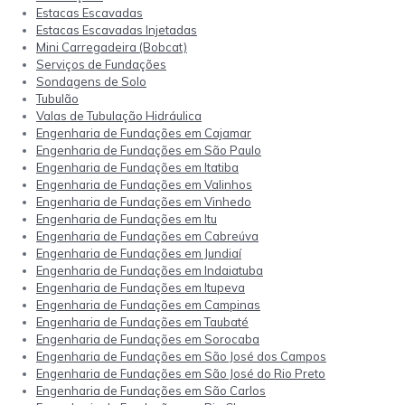
Estacas Escavadas
Estacas Escavadas Injetadas
Mini Carregadeira (Bobcat)
Serviços de Fundações
Sondagens de Solo
Tubulão
Valas de Tubulação Hidráulica
Engenharia de Fundações em Cajamar
Engenharia de Fundações em São Paulo
Engenharia de Fundações em Itatiba
Engenharia de Fundações em Valinhos
Engenharia de Fundações em Vinhedo
Engenharia de Fundações em Itu
Engenharia de Fundações em Cabreúva
Engenharia de Fundações em Jundiaí
Engenharia de Fundações em Indaiatuba
Engenharia de Fundações em Itupeva
Engenharia de Fundações em Campinas
Engenharia de Fundações em Taubaté
Engenharia de Fundações em Sorocaba
Engenharia de Fundações em São José dos Campos
Engenharia de Fundações em São José do Rio Preto
Engenharia de Fundações em São Carlos