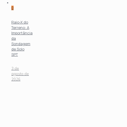
0
Raio-X do
Terreno: A
Importância
da
Sondagem
de Solo
SPT
3 de
agosto de
2026