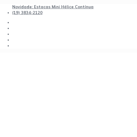
Novidade: Estacas Mini Hélice Contínua
(19) 3834-2120