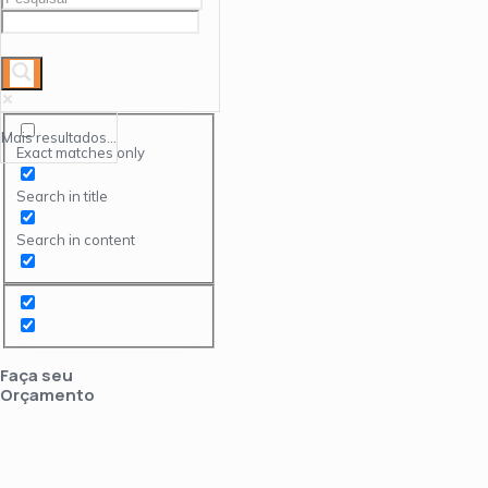
Mais resultados...
Exact matches only
Search in title
Search in content
Faça seu
Orçamento