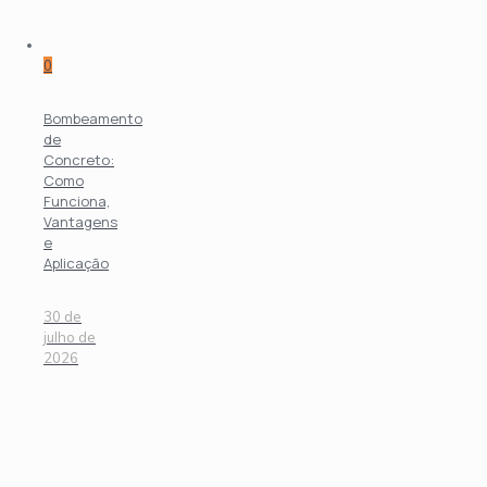
0
Bombeamento
de
Concreto:
Como
Funciona,
Vantagens
e
Aplicação
30 de
julho de
2026