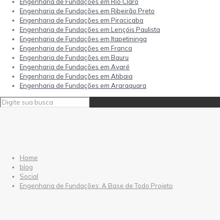
Engenharia de Fundações em Rio Claro
Engenharia de Fundações em Ribeirão Preto
Engenharia de Fundações em Piracicaba
Engenharia de Fundações em Lençóis Paulista
Engenharia de Fundações em Itapetininga
Engenharia de Fundações em Franca
Engenharia de Fundações em Bauru
Engenharia de Fundações em Avaré
Engenharia de Fundações em Atibaia
Engenharia de Fundações em Araraquara
Home
blog
Social
Engenharia de Fundações: A Base de Todo Projeto