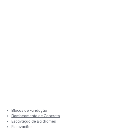
Blocos de Fundação
Bombeamento de Concreto
Escavação de Baldrames
Escavações