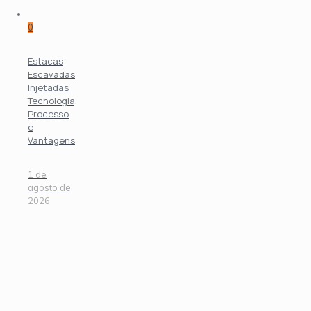
0
Estacas
Escavadas
Injetadas:
Tecnologia,
Processo
e
Vantagens
1 de
agosto de
2026