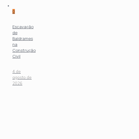
0
Escavação
de
Baldrames
na
Construção
Civil
4 de
agosto de
2026