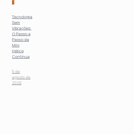
0
Tecnologia
Sem
Vibrações:
O Passo a
Passo da
Mini
Hélice
Contínua
5 de
agosto de
2026