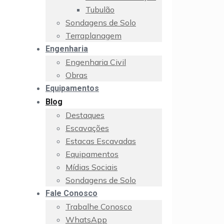
Tubulão
Sondagens de Solo
Terraplanagem
Engenharia
Engenharia Civil
Obras
Equipamentos
Blog
Destaques
Escavações
Estacas Escavadas
Equipamentos
Mídias Sociais
Sondagens de Solo
Fale Conosco
Trabalhe Conosco
WhatsApp