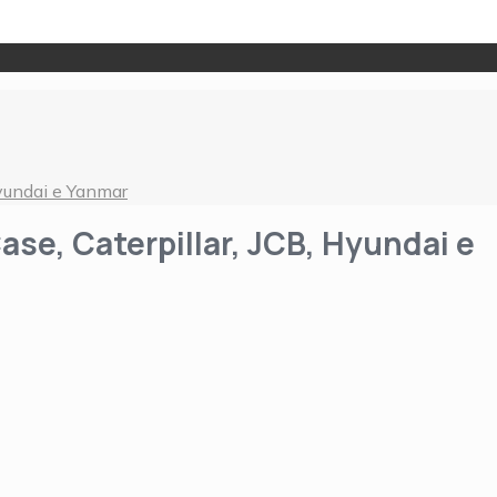
Hyundai e Yanmar
se, Caterpillar, JCB, Hyundai e