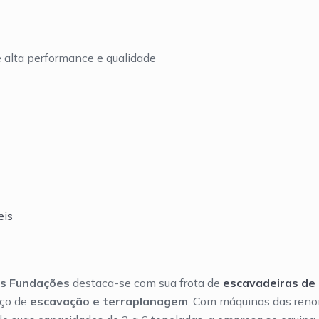
 alta performance e qualidade
eis
ps Fundações
destaca-se com sua frota de
escavadeiras de 
iço de
escavação e terraplanagem
. Com máquinas das ren