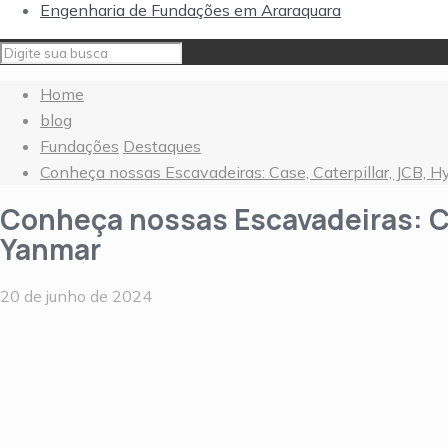
Engenharia de Fundações em Araraquara
Home
blog
Fundações
Destaques
Conheça nossas Escavadeiras: Case, Caterpillar, JCB, 
Conheça nossas Escavadeiras: Ca
Yanmar
20 de junho de 2024