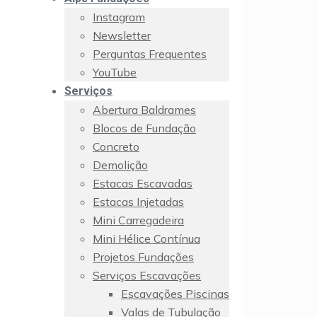
Instagram
Newsletter
Perguntas Frequentes
YouTube
Serviços
Abertura Baldrames
Blocos de Fundação
Concreto
Demolição
Estacas Escavadas
Estacas Injetadas
Mini Carregadeira
Mini Hélice Contínua
Projetos Fundações
Serviços Escavações
Escavações Piscinas
Valas de Tubulação