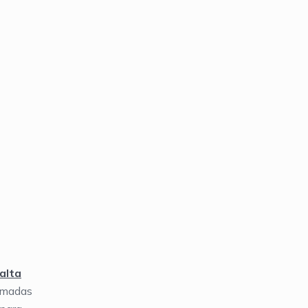
alta
omadas