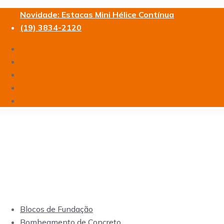
Novidade: Estacas Mini Hélice Contínua
(19) 3834-2120
Blocos de Fundação
Bombeamento de Concreto