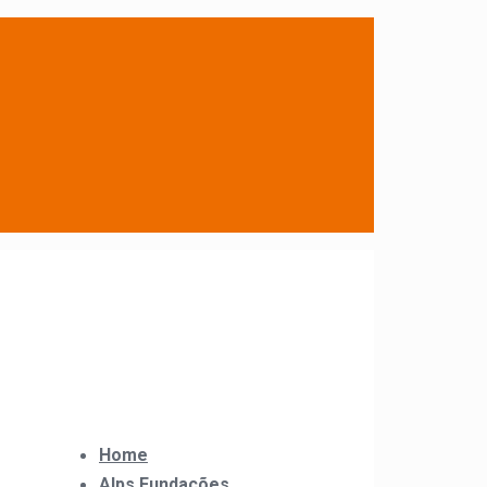
Home
Alps Fundações