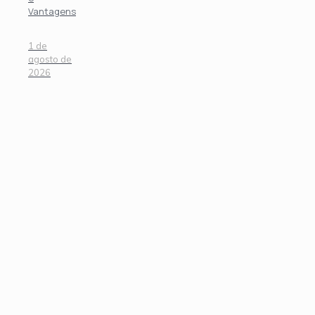
Vantagens
1 de
agosto de
2026