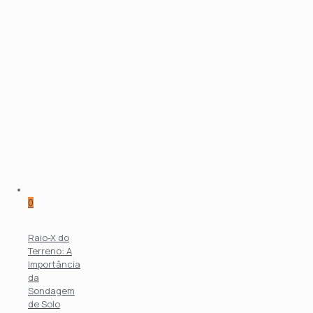
0
Raio-X do
Terreno: A
Importância
da
Sondagem
de Solo