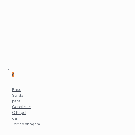
0
Base
Sólida
para
Construir:
O Papel
da
Terraplanagem