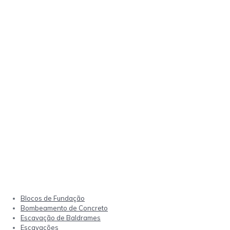
Blocos de Fundação
Bombeamento de Concreto
Escavação de Baldrames
Escavações