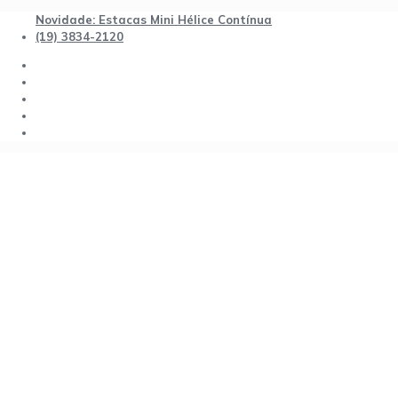
Novidade: Estacas Mini Hélice Contínua
(19) 3834-2120