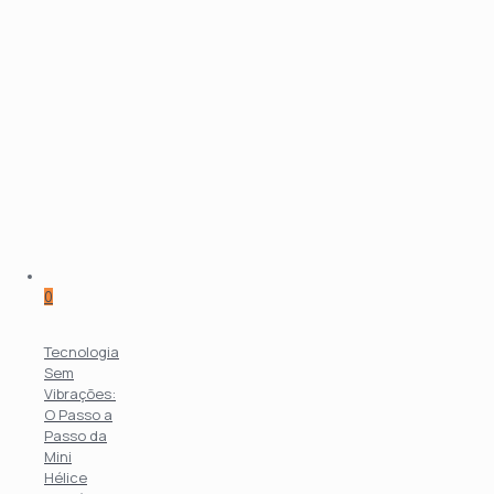
0
Tecnologia
Sem
Vibrações:
O Passo a
Passo da
Mini
Hélice