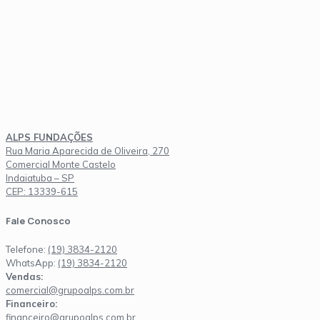
ALPS FUNDAÇÕES
Rua Maria Aparecida de Oliveira, 270
Comercial Monte Castelo
Indaiatuba – SP
CEP: 13339-615
Fale Conosco
Telefone:
(19) 3834-2120
WhatsApp:
(19) 3834-2120
Vendas:
comercial@grupoalps.com.br
Financeiro:
financeiro@grupoalps.com.br