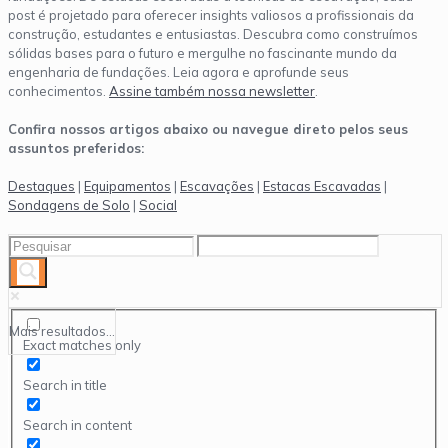
post é projetado para oferecer insights valiosos a profissionais da
construção, estudantes e entusiastas. Descubra como construímos
sólidas bases para o futuro e mergulhe no fascinante mundo da
engenharia de fundações. Leia agora e aprofunde seus
conhecimentos.
Assine também nossa newsletter
.
Confira nossos artigos abaixo ou navegue direto pelos seus
assuntos preferidos:
Destaques
|
Equipamentos
|
Escavações
|
Estacas Escavadas
|
Sondagens de Solo
|
Social
Mais resultados...
Exact matches only
Search in title
Search in content