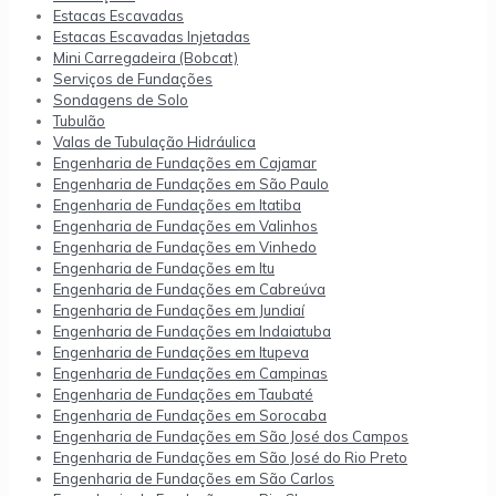
Estacas Escavadas
Estacas Escavadas Injetadas
Mini Carregadeira (Bobcat)
Serviços de Fundações
Sondagens de Solo
Tubulão
Valas de Tubulação Hidráulica
Engenharia de Fundações em Cajamar
Engenharia de Fundações em São Paulo
Engenharia de Fundações em Itatiba
Engenharia de Fundações em Valinhos
Engenharia de Fundações em Vinhedo
Engenharia de Fundações em Itu
Engenharia de Fundações em Cabreúva
Engenharia de Fundações em Jundiaí
Engenharia de Fundações em Indaiatuba
Engenharia de Fundações em Itupeva
Engenharia de Fundações em Campinas
Engenharia de Fundações em Taubaté
Engenharia de Fundações em Sorocaba
Engenharia de Fundações em São José dos Campos
Engenharia de Fundações em São José do Rio Preto
Engenharia de Fundações em São Carlos