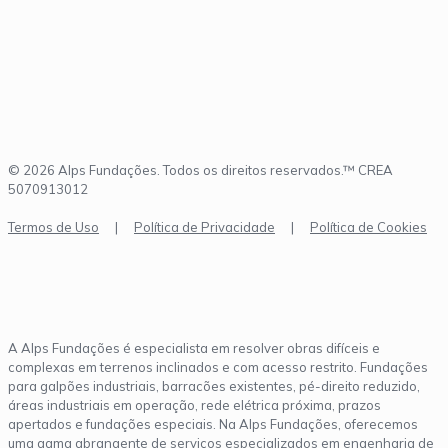
© 2026 Alps Fundações. Todos os direitos reservados.™ CREA
5070913012
Termos de Uso
|
Política de Privacidade
|
Política de Cookies
A Alps Fundações é especialista em resolver obras difíceis e
complexas em terrenos inclinados e com acesso restrito. Fundações
para galpões industriais, barracões existentes, pé-direito reduzido,
áreas industriais em operação, rede elétrica próxima, prazos
apertados e fundações especiais. Na Alps Fundações, oferecemos
uma gama abrangente de serviços especializados em engenharia de