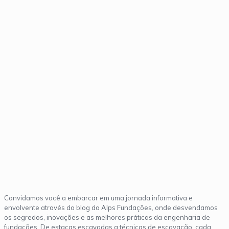
Blog
Convidamos você a embarcar em uma jornada informativa e
envolvente através do blog da Alps Fundações, onde desvendamos
os segredos, inovações e as melhores práticas da engenharia de
fundações. De estacas escavadas a técnicas de escavação, cada