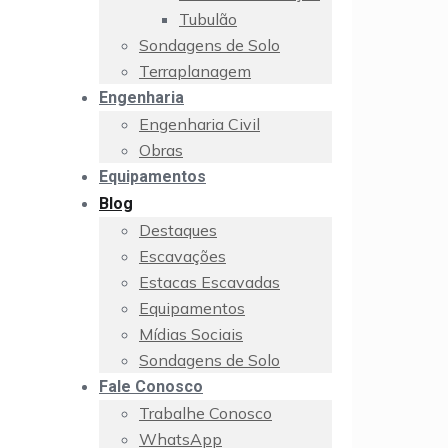
Tubulão
Sondagens de Solo
Terraplanagem
Engenharia
Engenharia Civil
Obras
Equipamentos
Blog
Destaques
Escavações
Estacas Escavadas
Equipamentos
Mídias Sociais
Sondagens de Solo
Fale Conosco
Trabalhe Conosco
WhatsApp