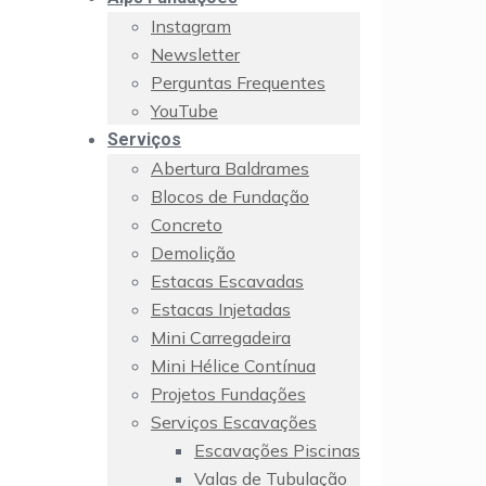
Instagram
Newsletter
Perguntas Frequentes
YouTube
Serviços
Abertura Baldrames
Blocos de Fundação
Concreto
Demolição
Estacas Escavadas
Estacas Injetadas
Mini Carregadeira
Mini Hélice Contínua
Projetos Fundações
Serviços Escavações
Escavações Piscinas
Valas de Tubulação