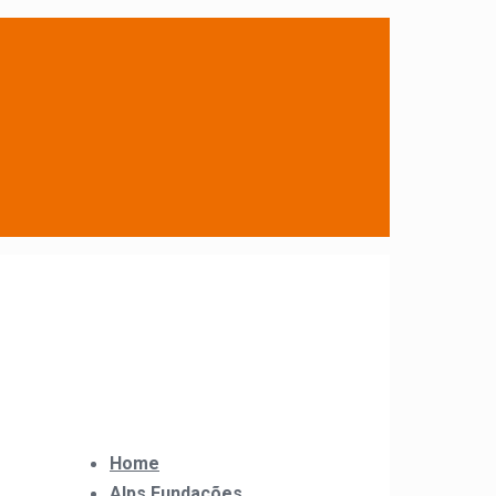
Home
Alps Fundações