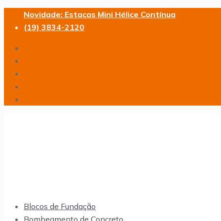
Novidade: Estacas Mini Hélice Contínua
(19) 3834-2120
Blocos de Fundação
Bombeamento de Concreto